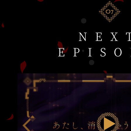
NEX
EPIS