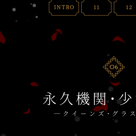
永久機関・
―クイーンズ・グラ