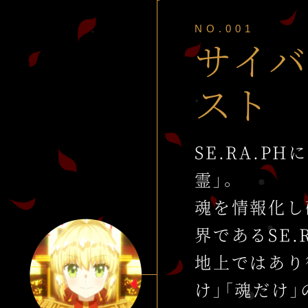
NO.001
サイバ
スト
SE.RA.P
霊」。
魂を情報化し
界であるSE.
地上ではあり
け」「魂だけ