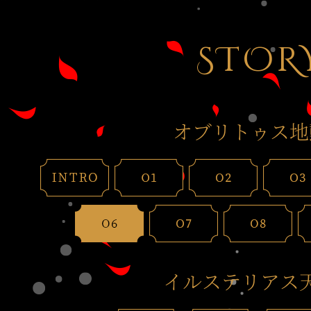
STOR
オブリトゥス地
イルステリアス