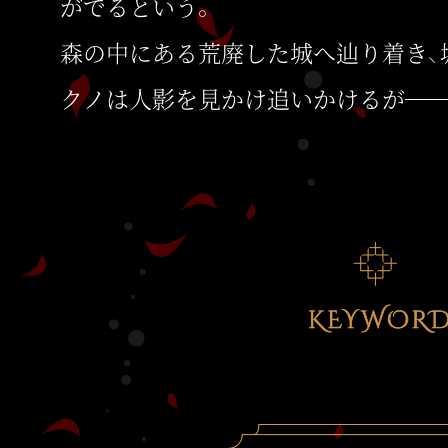
がでるという。
森の中にある荒廃した城へ辿り着き、
クノは人影を見かけ追いかけるが―