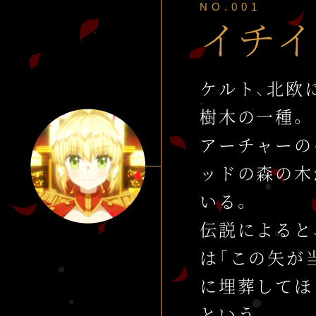
NO.001
イチイ
ケルト、北欧
樹木の一種。
アーチャーの
ッドの森の木
いる。
伝説によると
は
「この矢が
に埋葬してほ
という。