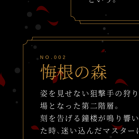
NO.002
悔根の森
姿を見せない狙撃手の狩
場となった第二階層。
刻を告げる鐘楼が鳴り響
た時、
迷い込んだマスター