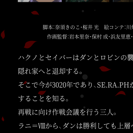
脚本：奈須きのこ・桜井 光 絵コンテ：川
作画監督：岩本里奈・保村 成・浜友里恵
ハクノとセイバーはダンとロビンの襲
隠れ家へと退却する。
そこで今が3020年であり、SE.RA.
することを知る。
再戦に向け作戦会議を行う三人。
ラニ＝Ⅷから、ダンは勝利しても上層