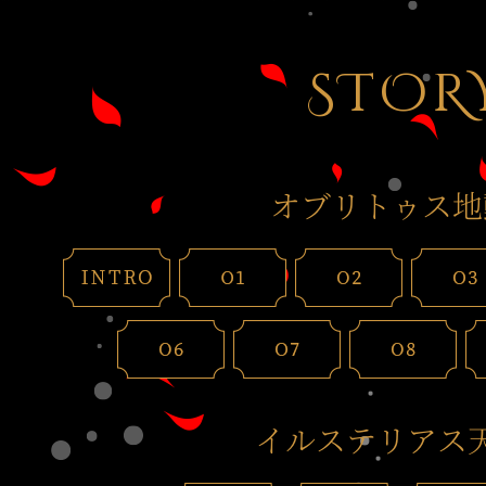
STOR
オブリトゥス地
イルステリアス