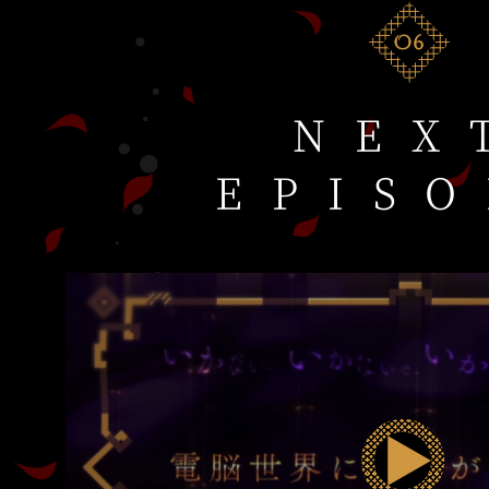
NEX
EPIS