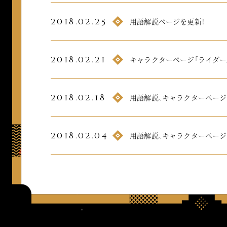
2018.02.25
用語解説ページを更新！
2018.02.21
キャラクターページ「ライダー
2018.02.18
用語解説、キャラクターページ
2018.02.04
用語解説、キャラクターページ