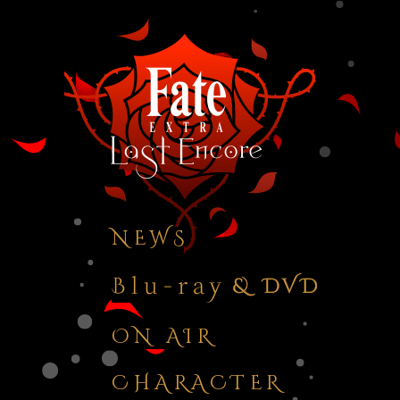
NEW
S
ON AIR
CHARACTER