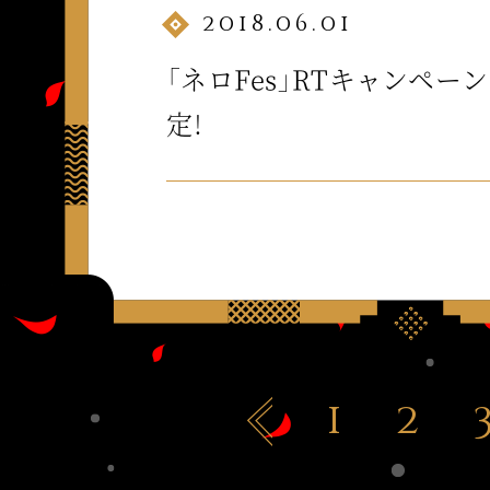
2018.06.01
「ネロFes」RTキャンペー
定！
1
2