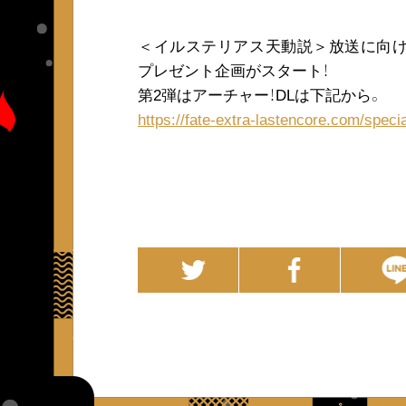
＜イルステリアス天動説＞放送に向けて、
プレゼント企画がスタート！
第2弾はアーチャー！DLは下記から。
https://fate-extra-lastencore.com/speci