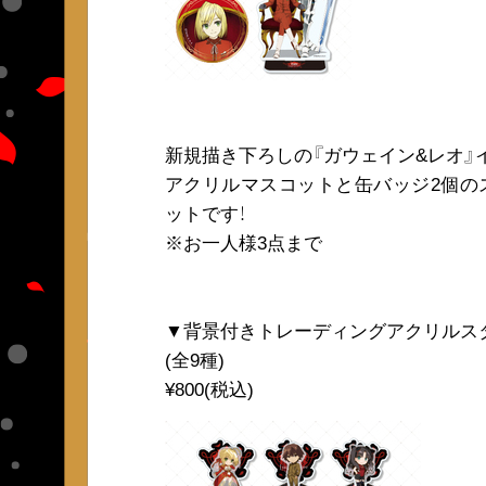
新規描き下ろしの『ガウェイン&レオ』
アクリルマスコットと缶バッジ2個の
ットです！
※お一人様3点まで
▼背景付きトレーディングアクリルス
(全9種)
¥800(税込)