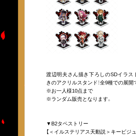
渡辺明夫さん描き下ろしのSDイラス
きのアクリルスタンド！全9種での展開
※お一人様10点まで
※ランダム販売となります。
▼B2タペストリー
【＜イルステリアス天動説＞キービジュ