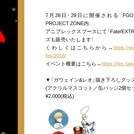
7月28日・29日に開催される「FGO Fes
PROJECT ZONE内、
アニプレックスブースにて「Fate/EXTRA L
ズも販売いたします！
くわしくはこちらから→
https://w
fes/2018/
イベント概要はこちら→
https://fes.fate
▼『ガウェイン&レオ』描き下ろしグッ
(アクリルマスコット／缶バッジ2個セッ
¥2,000(税込)