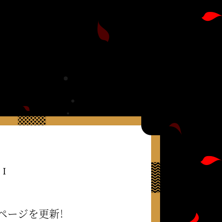
11
ページを更新！