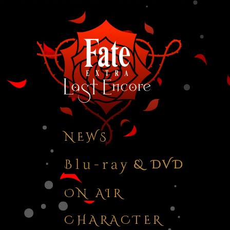
NEW
S
ON AIR
CHARACTER